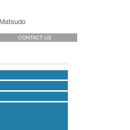
t Matsudo
CONTACT US